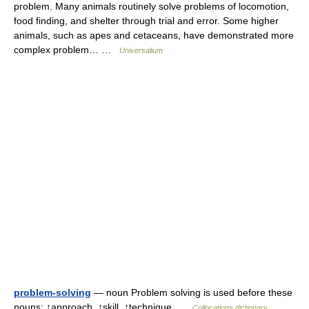
problem. Many animals routinely solve problems of locomotion,
food finding, and shelter through trial and error. Some higher
animals, such as apes and cetaceans, have demonstrated more
complex problem… …
Universalium
problem-solving
— noun Problem solving is used before these
nouns: ↑approach, ↑skill, ↑technique …
Collocations dictionary