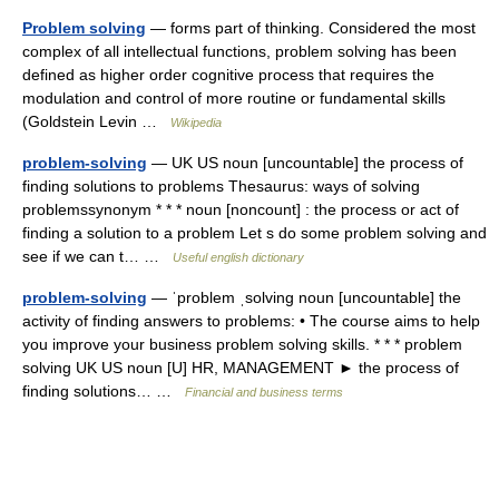
Problem solving
— forms part of thinking. Considered the most
complex of all intellectual functions, problem solving has been
defined as higher order cognitive process that requires the
modulation and control of more routine or fundamental skills
(Goldstein Levin …
Wikipedia
problem-solving
— UK US noun [uncountable] the process of
finding solutions to problems Thesaurus: ways of solving
problemssynonym * * * noun [noncount] : the process or act of
finding a solution to a problem Let s do some problem solving and
see if we can t… …
Useful english dictionary
problem-solving
— ˈproblem ˌsolving noun [uncountable] the
activity of finding answers to problems: • The course aims to help
you improve your business problem solving skills. * * * problem
solving UK US noun [U] HR, MANAGEMENT ► the process of
finding solutions… …
Financial and business terms